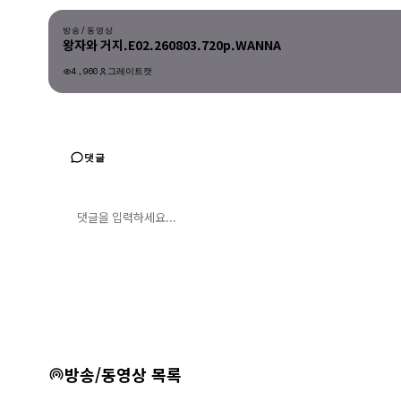
방송/동영상
왕자와 거지.E02.260803.720p.WANNA
4,960
그레이트캣
방송/동영상
댓글
댓글 입력
댓글 등록
방송/동영상 목록