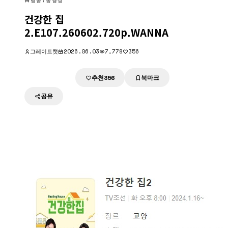
방송/동영상
건강한 집
2.E107.260602.720p.WANNA
그레이트캣
2026.06.03
7,778
356
추천
북마크
다운로드
356
공유