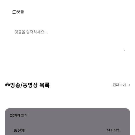
댓글
댓글 입력
댓글 등록
방송/동영상 목록
전체보기 →
카테고리
전체
449,073