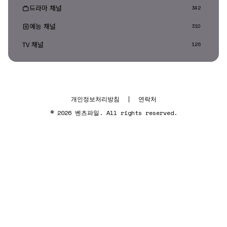
드라마 채널
342
예능 채널
310
TV 채널
126
개인정보처리방침
|
연락처
© 2026 벤츠파일. All rights reserved.