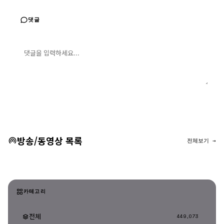
댓글
댓글 입력
댓글 등록
방송/동영상 목록
전체보기 →
카테고리
전체
449,073