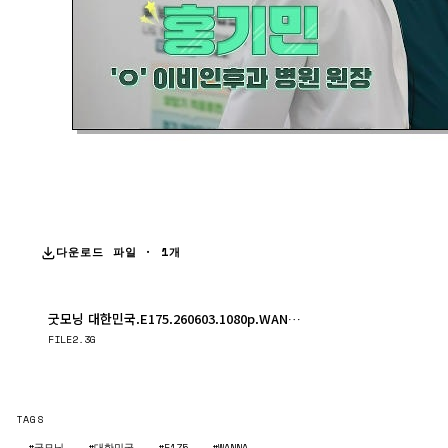
다운로드 파일 · 1개
굿모닝 대한민국.E175.260603.1080p.WANNA.mp4
다운로드
FILE
2.3G
TAGS
#굿모닝
#대한민국
#E175
#WANNA