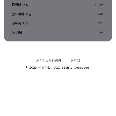
영화 채널
1,789
드라마 채널
342
예능 채널
310
TV 채널
126
개인정보처리방침
|
연락처
© 2026 벤츠파일. All rights reserved.