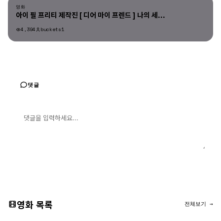
영화
아이 필 프리티 제작진 [ 디어 마이 프렌드 ] 나의 세...
4,394
buckets1
댓글
댓글 입력
댓글 등록
영화 목록
전체보기 →