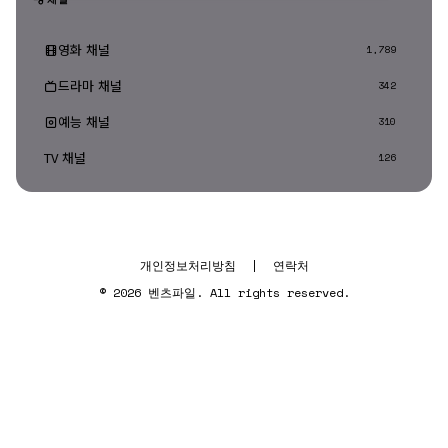
영화 채널
1,789
드라마 채널
342
예능 채널
310
TV 채널
126
개인정보처리방침
|
연락처
© 2026 벤츠파일. All rights reserved.