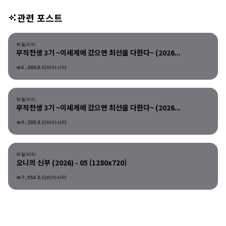
관련 포스트
유틸리티
유틸리티
무직전생 3기 ~이세계에 갔으면 최선을 다한다~ (2026...
4,999
리바이사마
유틸리티
유틸리티
무직전생 3기 ~이세계에 갔으면 최선을 다한다~ (2026...
6,385
리바이사마
유틸리티
유틸리티
오니의 신부 (2026) - 05 (1280x720)
7,614
리바이사마