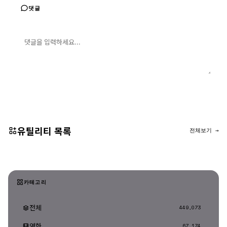
댓글
댓글 입력
댓글 등록
유틸리티 목록
전체보기 →
카테고리
전체
449,073
영화
67,174