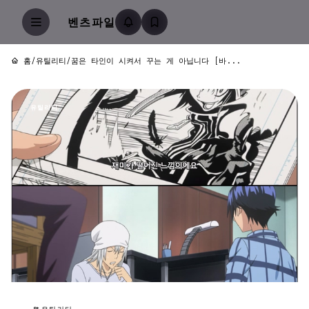
벤츠파일
홈
/
유틸리티
/
꿈은 타인이 시켜서 꾸는 게 아닙니다 [바...
유틸리티