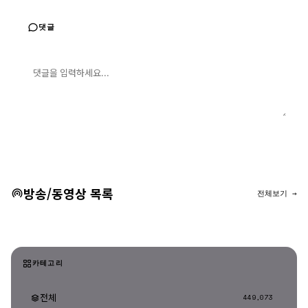
댓글
댓글 입력
댓글 등록
방송/동영상 목록
전체보기 →
카테고리
전체
449,073