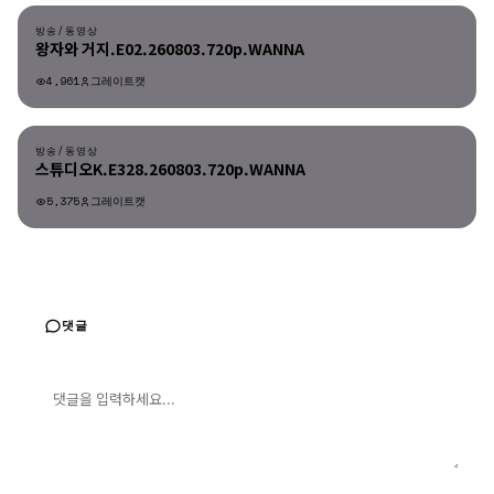
방송/동영상
왕자와 거지.E02.260803.720p.WANNA
4,961
그레이트캣
방송/동영상
방송/동영상
스튜디오K.E328.260803.720p.WANNA
5,375
그레이트캣
댓글
댓글 입력