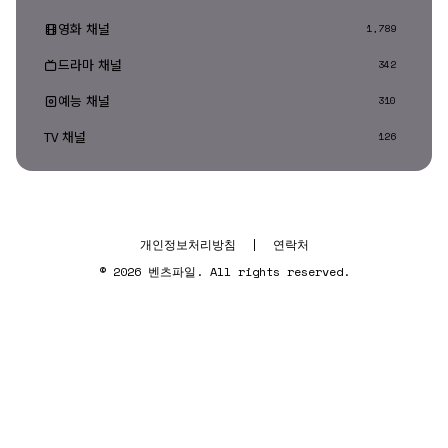
영화 채널
1,789
드라마 채널
342
예능 채널
310
TV 채널
126
개인정보처리방침
|
연락처
© 2026 벤츠파일. All rights reserved.