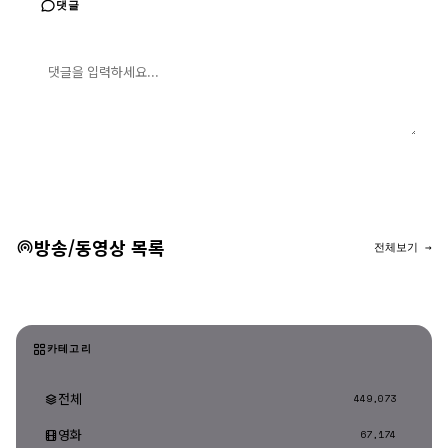
댓글
댓글 입력
댓글 등록
방송/동영상 목록
전체보기 →
카테고리
전체
449,073
영화
67,174