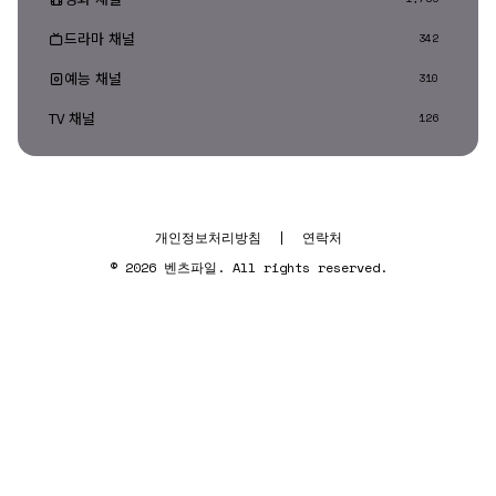
드라마 채널
342
예능 채널
310
TV 채널
126
개인정보처리방침
|
연락처
© 2026 벤츠파일. All rights reserved.