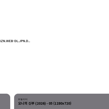
MZN.WEB-DL.JPN.D..
다운로드
유틸리티
오니의 신부 (2026) - 05 (1280x720)