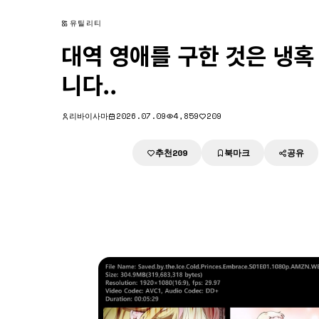
유틸리티
대역 영애를 구한 것은 냉
니다..
리바이사마
2026.07.09
4,859
209
추천
북마크
공유
다운로드
209