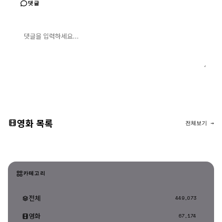
댓글
댓글 입력
댓글 등록
영화 목록
전체보기 →
카테고리
전체
449,073
영화
67,174