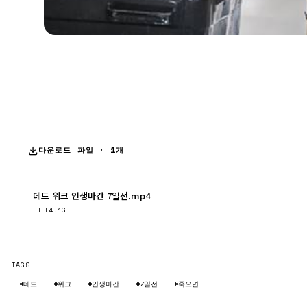
다운로드 파일 · 1개
데드 위크 인생마간 7일전.mp4
다운로드
FILE
4.1G
TAGS
#데드
#위크
#인생마간
#7일전
#죽으면