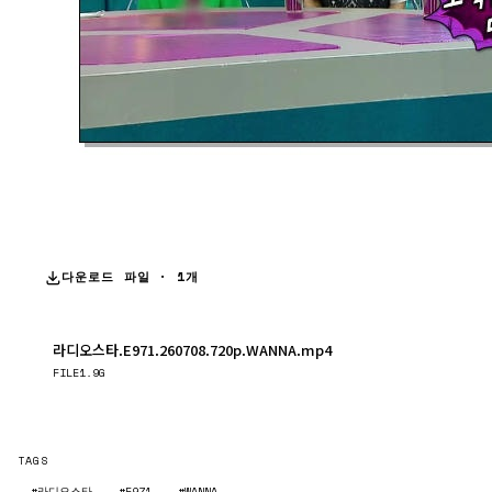
다운로드 파일 · 1개
라디오스타.E971.260708.720p.WANNA.mp4
다운로드
FILE
1.9G
TAGS
#라디오스타
#E971
#WANNA