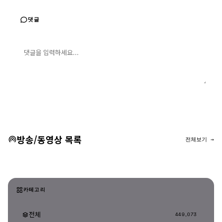
댓글
댓글 입력
댓글 등록
방송/동영상 목록
전체보기 →
카테고리
전체
449,073