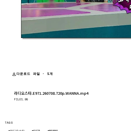
다운로드 파일 · 1개
라디오스타.E971.260708.720p.WANNA.mp4
다운로드
FILE
1.9G
TAGS
#라디오스타
#E971
#WANNA