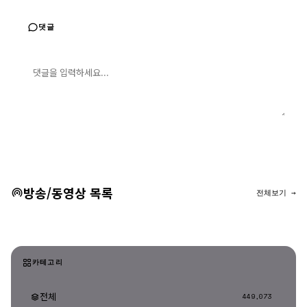
댓글
댓글 입력
댓글 등록
방송/동영상 목록
전체보기 →
카테고리
전체
449,073