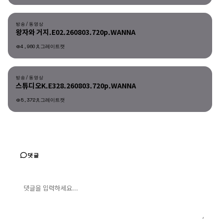
방송/동영상
방송/동영상
왕자와 거지.E02.260803.720p.WANNA
4,960
그레이트캣
방송/동영상
방송/동영상
스튜디오K.E328.260803.720p.WANNA
5,372
그레이트캣
댓글
댓글 입력