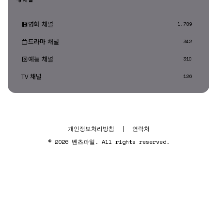
영화 채널
1,789
드라마 채널
342
예능 채널
310
TV 채널
126
개인정보처리방침
|
연락처
© 2026 벤츠파일. All rights reserved.