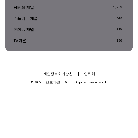
영화 채널
1,789
드라마 채널
342
예능 채널
310
TV 채널
126
개인정보처리방침
|
연락처
© 2026 벤츠파일. All rights reserved.