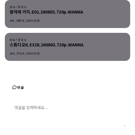
방송/동영상
왕자와 거지.E02.260803.720p.WANNA
4,960
그레이트캣
방송/동영상
방송/동영상
스튜디오K.E328.260803.720p.WANNA
5,372
그레이트캣
댓글
댓글 입력