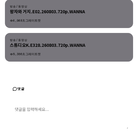
방송/동영상
왕자와 거지.E02.260803.720p.WANNA
4,948
그레이트캣
방송/동영상
방송/동영상
스튜디오K.E328.260803.720p.WANNA
5,366
그레이트캣
댓글
댓글 입력