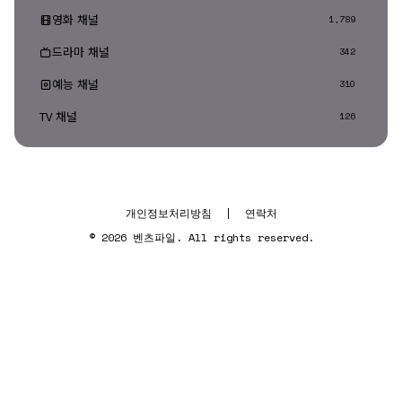
영화 채널
1,789
드라마 채널
342
예능 채널
310
TV 채널
126
개인정보처리방침
|
연락처
© 2026 벤츠파일. All rights reserved.