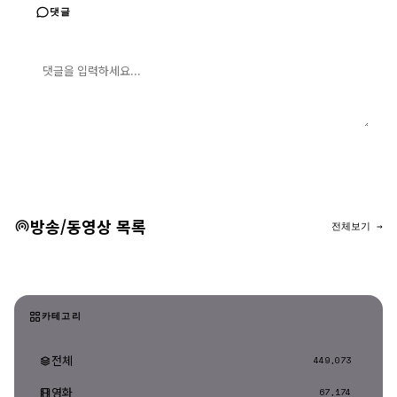
댓글
댓글 입력
댓글 등록
방송/동영상 목록
전체보기 →
카테고리
전체
449,073
영화
67,174