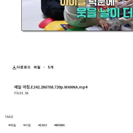
다운로드 파일 · 1개
매일 아침.E242.260708.720p.WANNA.mp4
다운로드
FILE
1.1G
TAGS
#매일
#아침
#E242
#WANNA