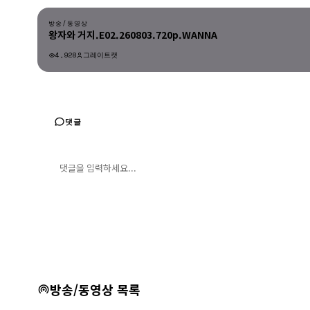
방송/동영상
왕자와 거지.E02.260803.720p.WANNA
4,928
그레이트캣
방송/동영상
댓글
댓글 입력
댓글 등록
방송/동영상 목록