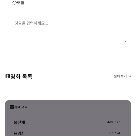
댓글
댓글 입력
댓글 등록
영화 목록
전체보기 →
카테고리
전체
449,073
영화
67,174