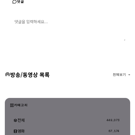
댓글
댓글 입력
댓글 등록
방송/동영상 목록
전체보기 →
카테고리
전체
449,073
영화
67,174