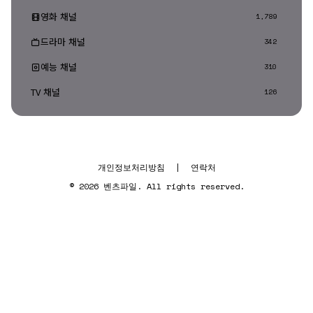
영화 채널
1,789
드라마 채널
342
예능 채널
310
TV 채널
126
개인정보처리방침
|
연락처
© 2026 벤츠파일. All rights reserved.