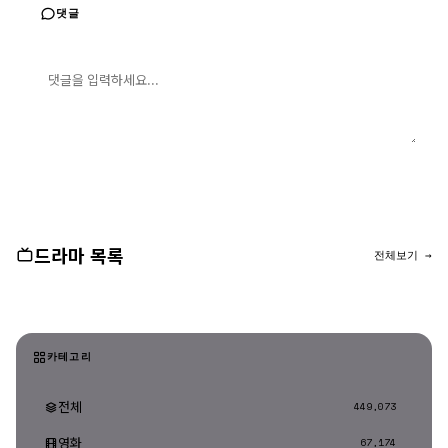
댓글
댓글 입력
댓글 등록
드라마 목록
전체보기 →
카테고리
전체
449,073
영화
67,174