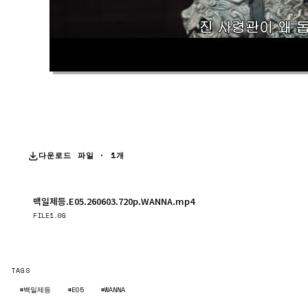
다운로드 파일 · 1개
백일제등.E05.260603.720p.WANNA.mp4
다운로드
FILE
1.0G
TAGS
#백일제등
#E05
#WANNA