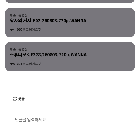
방송/동영상
방송/동영상
왕자와 거지.E02.260803.720p.WANNA
4,961
그레이트캣
방송/동영상
방송/동영상
스튜디오K.E328.260803.720p.WANNA
5,375
그레이트캣
댓글
댓글 입력