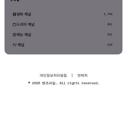
영화 채널
1,789
드라마 채널
342
예능 채널
310
TV 채널
126
개인정보처리방침
|
연락처
© 2026 벤츠파일. All rights reserved.