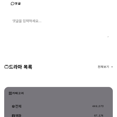
댓글
댓글 입력
댓글 등록
드라마 목록
전체보기 →
카테고리
전체
449,073
영화
67,174