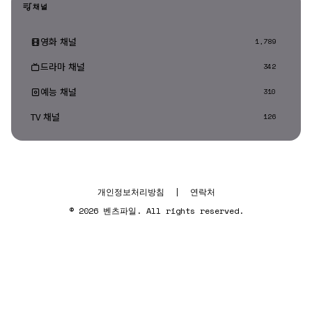
채널
영화 채널
1,789
드라마 채널
342
예능 채널
310
TV 채널
126
개인정보처리방침
|
연락처
© 2026 벤츠파일. All rights reserved.