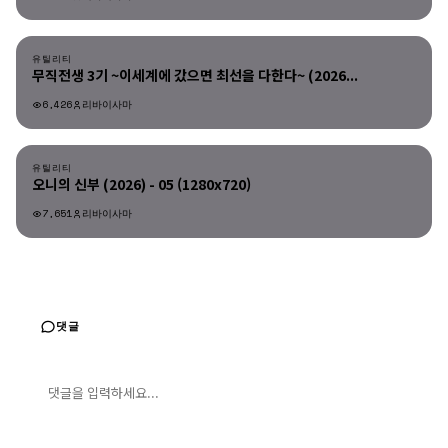
유틸리티
유틸리티
무직전생 3기 ~이세계에 갔으면 최선을 다한다~ (2026...
6,426
리바이사마
유틸리티
유틸리티
오니의 신부 (2026) - 05 (1280x720)
7,651
리바이사마
댓글
댓글 입력