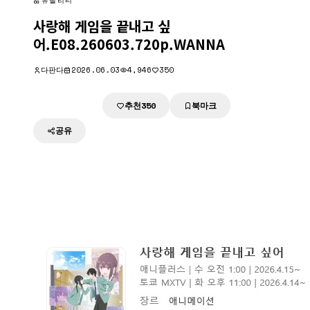
유틸리티
사랑해 게임을 끝내고 싶
어.E08.260603.720p.WANNA
다판다
2026.06.03
4,946
350
추천
북마크
다운로드
350
공유