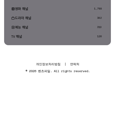
영화 채널
1,789
드라마 채널
342
예능 채널
310
TV 채널
126
개인정보처리방침
|
연락처
© 2026 벤츠파일. All rights reserved.