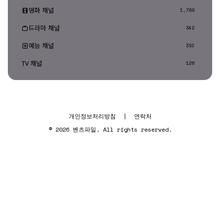
영화 채널
1,789
드라마 채널
342
예능 채널
310
TV 채널
126
개인정보처리방침
|
연락처
© 2026 벤츠파일. All rights reserved.