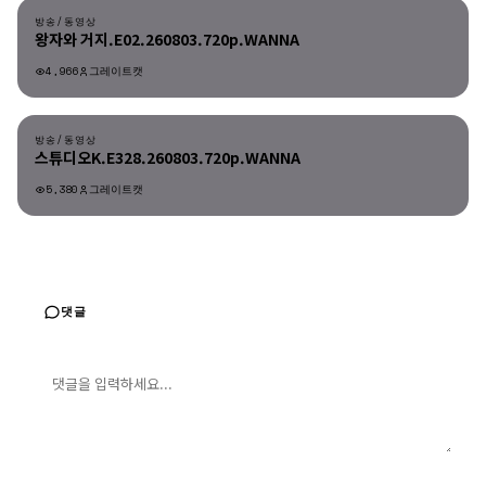
방송/동영상
왕자와 거지.E02.260803.720p.WANNA
4,966
그레이트캣
방송/동영상
방송/동영상
스튜디오K.E328.260803.720p.WANNA
5,380
그레이트캣
댓글
댓글 입력