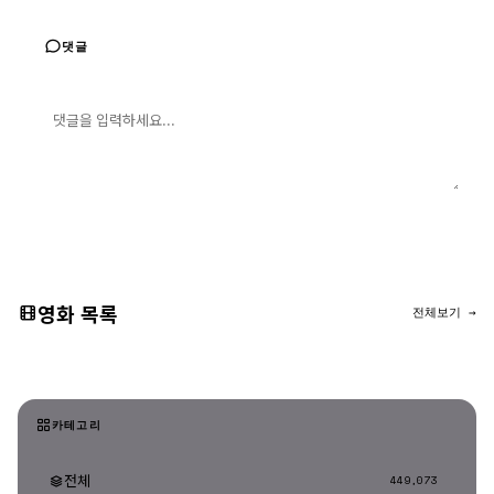
댓글
댓글 입력
댓글 등록
영화 목록
전체보기 →
카테고리
전체
449,073