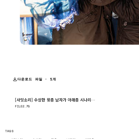
다운로드 파일 · 1개
[사잇소리] 수상한 윗층 남자가 아래층 시나리오 작가 지망생을 노린다, ..
다운로드
FILE
2.7G
TAGS