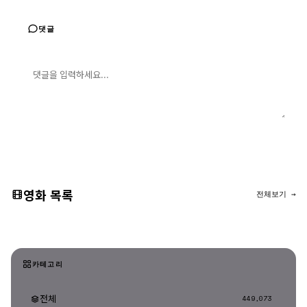
댓글
댓글 입력
댓글 등록
영화 목록
전체보기 →
카테고리
전체
449,073