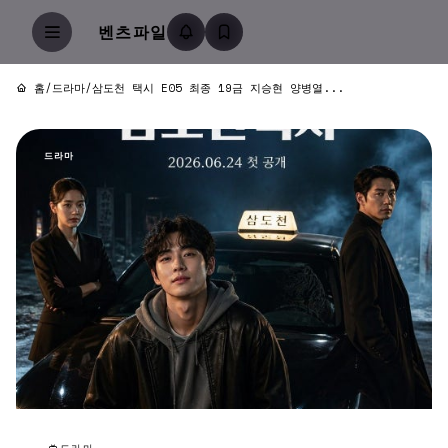
벤츠파일
홈
/
드라마
/
삼도천 택시 E05 최종 19금 지승현 양병열...
드라마