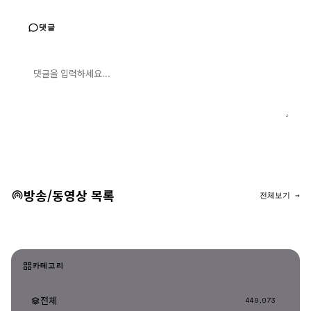
댓글
댓글 입력
댓글 등록
방송/동영상 목록
전체보기 →
카테고리
전체
449,073