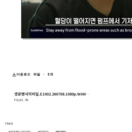
다운로드 파일 · 1개
생로병사의비밀.E1002.260708.1080p.WANNA.mp4
다운로드
FILE
1.7G
TAGS
#생로병사의비밀
#E1002
#WANNA