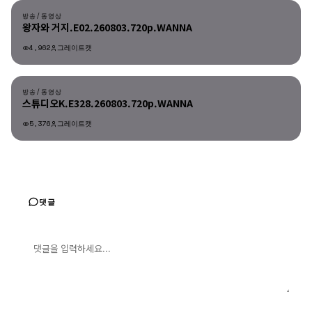
방송/동영상
왕자와 거지.E02.260803.720p.WANNA
4,962
그레이트캣
방송/동영상
방송/동영상
스튜디오K.E328.260803.720p.WANNA
5,376
그레이트캣
댓글
댓글 입력