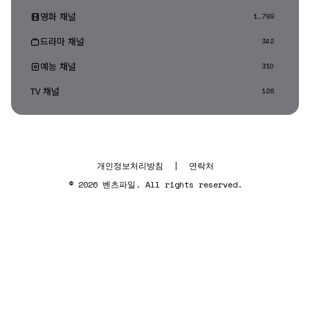
영화 채널
1,789
드라마 채널
342
예능 채널
310
TV 채널
126
개인정보처리방침
|
연락처
© 2026 벤츠파일. All rights reserved.