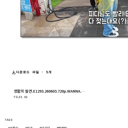
다운로드 파일 · 1개
생활의 발견.E1293.260603.720p.WANNA.mp4
다운로드
FILE
1.1G
TAGS
#생활의
#발견
#E1293
#WANNA