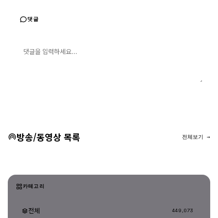
댓글
댓글 입력
댓글 등록
방송/동영상 목록
전체보기 →
카테고리
전체
449,073