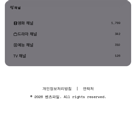
채널
영화 채널
1,789
드라마 채널
342
예능 채널
310
TV 채널
126
개인정보처리방침
|
연락처
© 2026 벤츠파일. All rights reserved.