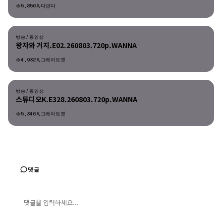
5,856
다판다
방송/동영상
방송/동영상
왕자와 거지.E02.260803.720p.WANNA
4,932
그레이트캣
방송/동영상
방송/동영상
스튜디오K.E328.260803.720p.WANNA
5,346
그레이트캣
댓글
댓글 입력