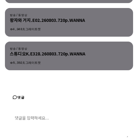
방송/동영상
방송/동영상
왕자와 거지.E02.260803.720p.WANNA
4,948
그레이트캣
방송/동영상
방송/동영상
스튜디오K.E328.260803.720p.WANNA
5,362
그레이트캣
댓글
댓글 입력