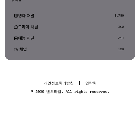
영화 채널
1,789
드라마 채널
342
예능 채널
310
TV 채널
126
개인정보처리방침
|
연락처
© 2026 벤츠파일. All rights reserved.