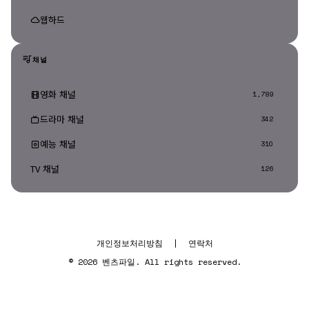
웹하드
채널
영화 채널
1,789
드라마 채널
342
예능 채널
310
TV 채널
126
개인정보처리방침
|
연락처
© 2026 벤츠파일. All rights reserved.