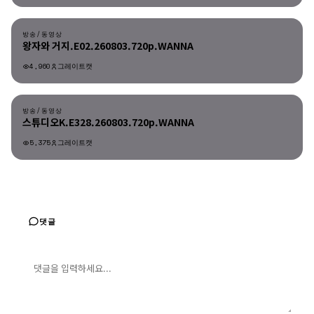
방송/동영상
방송/동영상
왕자와 거지.E02.260803.720p.WANNA
4,960
그레이트캣
방송/동영상
방송/동영상
스튜디오K.E328.260803.720p.WANNA
5,375
그레이트캣
댓글
댓글 입력