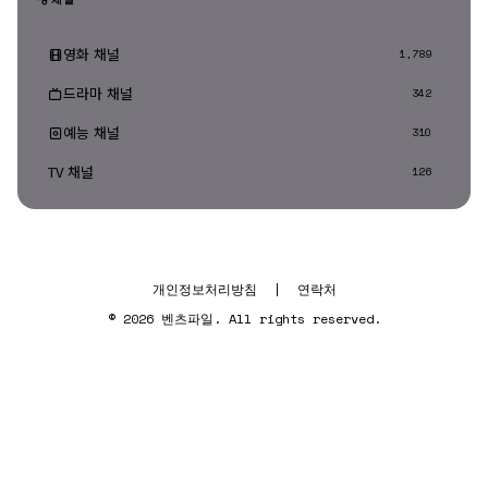
영화 채널
1,789
드라마 채널
342
예능 채널
310
TV 채널
126
개인정보처리방침
|
연락처
© 2026 벤츠파일. All rights reserved.