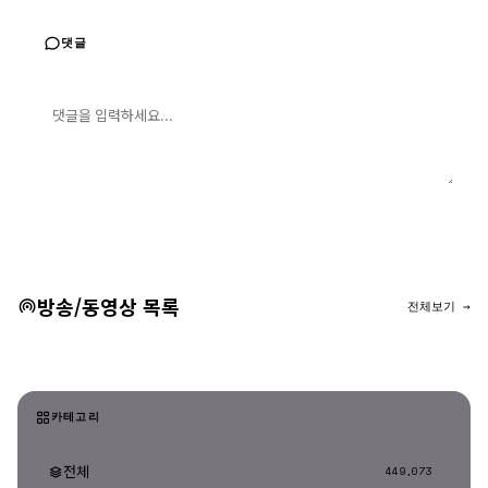
댓글
댓글 입력
댓글 등록
방송/동영상 목록
전체보기 →
카테고리
전체
449,073