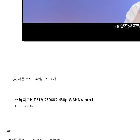
다운로드 파일 · 1개
스튜디오K.E319.260602.450p.WANNA.mp4
다운로드
FILE
628.8M
TAGS
#스튜디오K
#E319
#WANNA