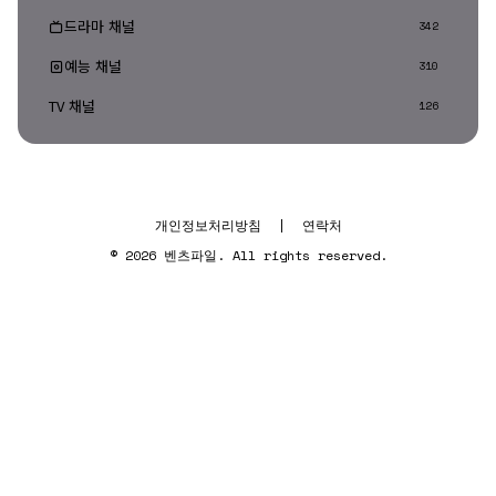
드라마 채널
342
예능 채널
310
TV 채널
126
개인정보처리방침
|
연락처
© 2026 벤츠파일. All rights reserved.