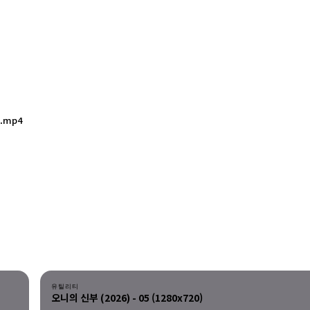
.mp4
다운로드
유틸리티
오니의 신부 (2026) - 05 (1280x720)