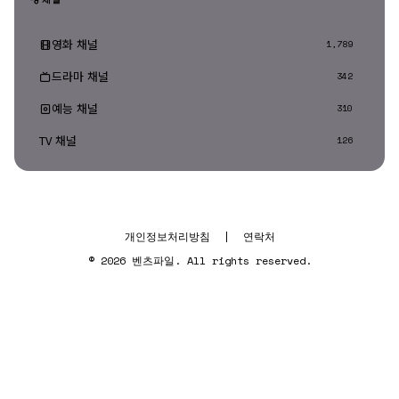
영화 채널
1,789
드라마 채널
342
예능 채널
310
TV 채널
126
개인정보처리방침
|
연락처
© 2026 벤츠파일. All rights reserved.