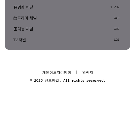
영화 채널
1,789
드라마 채널
342
예능 채널
310
TV 채널
126
개인정보처리방침
|
연락처
© 2026 벤츠파일. All rights reserved.