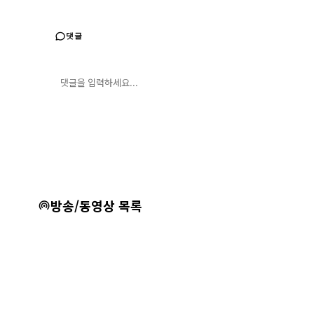
댓글
댓글 입력
댓글 등록
방송/동영상 목록