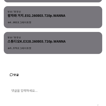
방송/동영상
방송/동영상
왕자와 거지.E02.260803.720p.WANNA
4,962
그레이트캣
방송/동영상
방송/동영상
스튜디오K.E328.260803.720p.WANNA
5,376
그레이트캣
댓글
댓글 입력