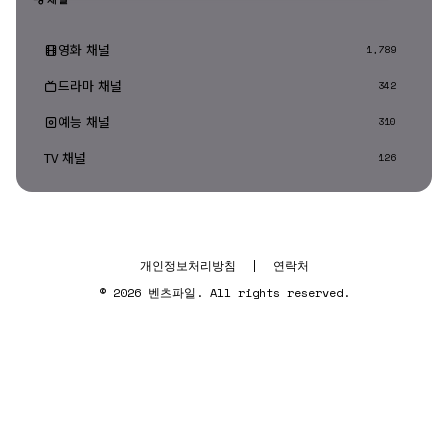
영화 채널
1,789
드라마 채널
342
예능 채널
310
TV 채널
126
개인정보처리방침
|
연락처
© 2026 벤츠파일. All rights reserved.