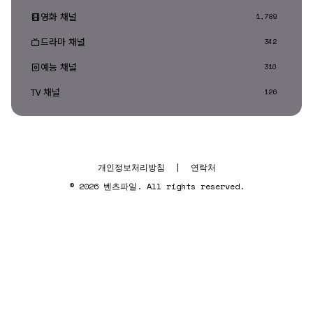
영화 채널
1,789
드라마 채널
342
예능 채널
310
TV 채널
126
개인정보처리방침
|
연락처
© 2026 벤츠파일. All rights reserved.