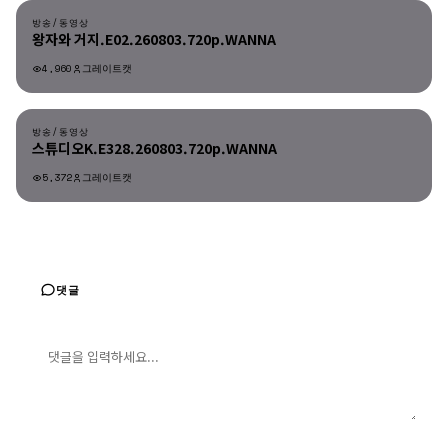
방송/동영상
왕자와 거지.E02.260803.720p.WANNA
4,960
그레이트캣
방송/동영상
방송/동영상
스튜디오K.E328.260803.720p.WANNA
5,372
그레이트캣
댓글
댓글 입력