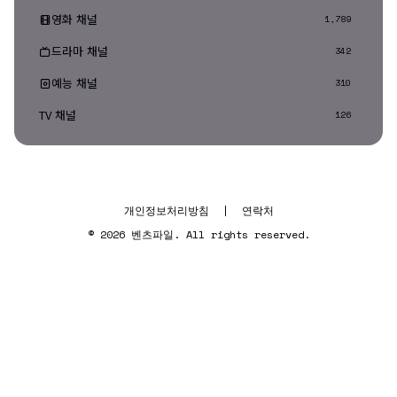
영화 채널
1,789
드라마 채널
342
예능 채널
310
TV 채널
126
개인정보처리방침
|
연락처
© 2026 벤츠파일. All rights reserved.