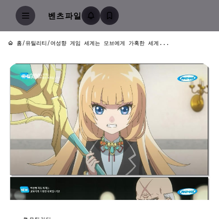
벤츠파일
홈
/
유틸리티
/
여성향 게임 세계는 모브에게 가혹한 세계...
유틸리티