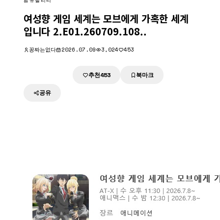
유틸리티
여성향 게임 세계는 모브에게 가혹한 세계
입니다 2.E01.260709.108..
꽁짜는없다
2026.07.09
3,024
453
추천
북마크
다운로드
453
공유