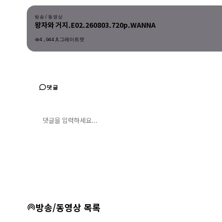
방송/동영상
왕자와 거지.E02.260803.720p.WANNA
4,944
그레이트캣
방송/동영상
댓글
댓글 입력
댓글 등록
방송/동영상 목록