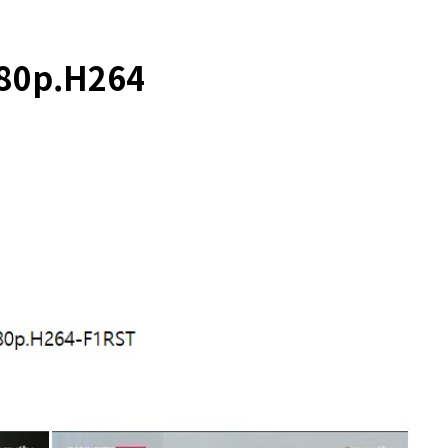
80p.H264